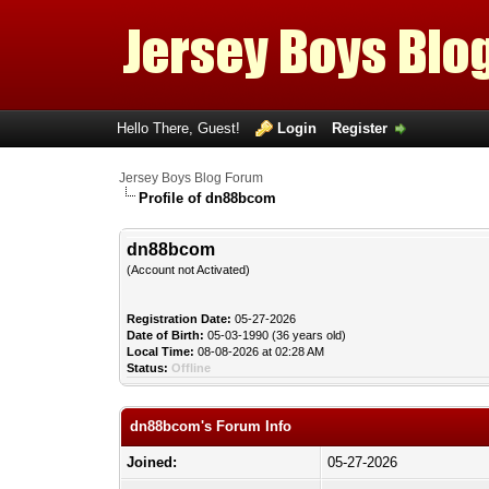
Hello There, Guest!
Login
Register
Jersey Boys Blog Forum
Profile of dn88bcom
dn88bcom
(Account not Activated)
Registration Date:
05-27-2026
Date of Birth:
05-03-1990 (36 years old)
Local Time:
08-08-2026 at 02:28 AM
Status:
Offline
dn88bcom's Forum Info
Joined:
05-27-2026