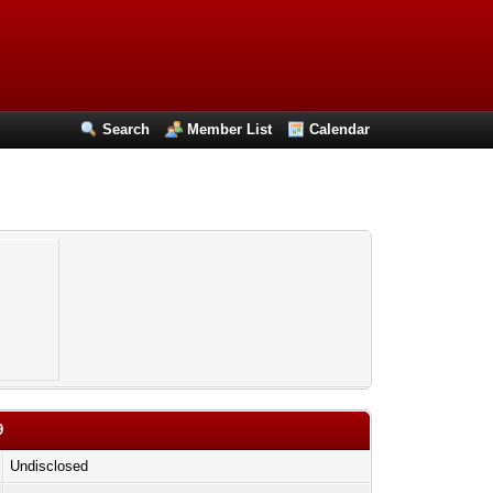
Search
Member List
Calendar
9
Undisclosed