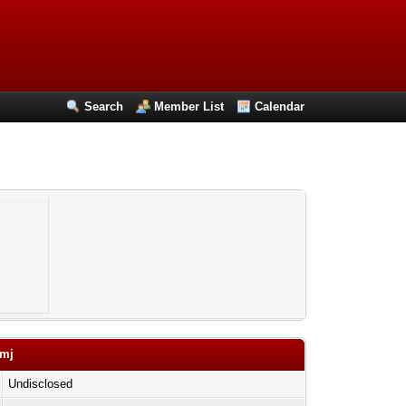
Search
Member List
Calendar
vmj
Undisclosed