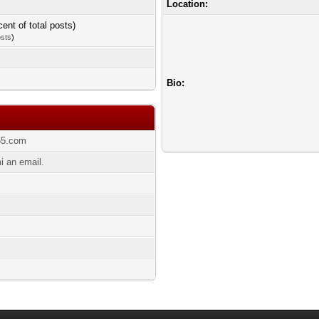
Location:
cent of total posts)
osts
)
Bio:
365.com
 an email.