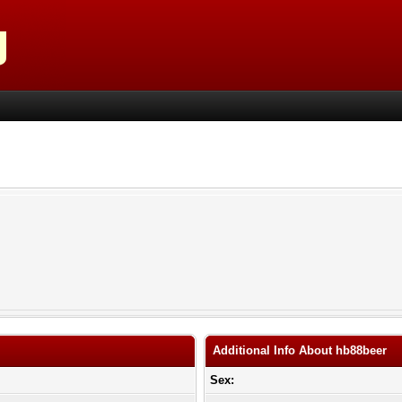
Additional Info About hb88beer
Sex: