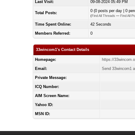
Last Visit:
09-08-2024 05:49 PM
0 (0 posts per day | 0 per
Total Posts:
(
Find All Threads
—
Find All P
Time Spent Online:
42 Seconds
Members Referred:
0
33wincom1's Contact Details
Homepage:
https://33wincom.o
Email:
Send 33wincom1 a
Private Message:
ICQ Number:
AIM Screen Name:
Yahoo ID:
MSN ID: