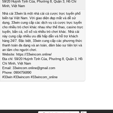
59/20 Huỳnh Tịnh Của, Phường 8, Quận 3, Hồ Chí
Minh, Việt Nam
Nhà cái 33win là một nhà cái cá cược trực tuyến phổ
biến tại Việt Nam. Với giao diện đẹp mắt và dễ sử
dụng, 33win cung cấp các dịch vụ cá cược trực tuyến
cho nhiều trò chơi khác nhau như thể thao, casino trực
tuyến, bắn cá, xổ số và nhiều trò chơi khác. Nhà cái
này cung cấp nhiều ưu đãi hấp dẫn và hỗ trợ khách
hàng 24/7. Đặc biệt, 33win cung cấp các phương thức
thanh toán đa dạng và an toàn, đảm bảo sự tiện lợi và
an tâm cho người chơi.
Website: https://33wincom.online/
Địa chỉ: 59/20 Huỳnh Tịnh Của, Phường 8, Quận 3, Hồ
Chí Minh, Việt Nam
Email:
33wincom.online@gmail.com
Phone: 0904756890
#33win #33wincom #33wincom_online