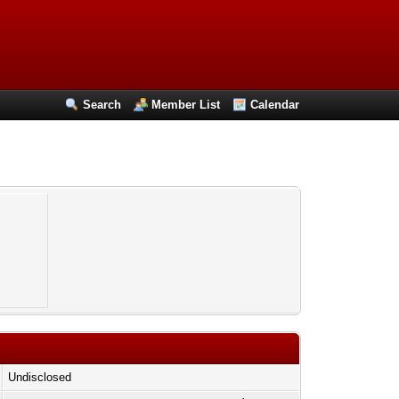
Search
Member List
Calendar
Undisclosed