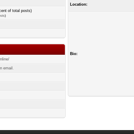
Location:
cent of total posts)
osts
)
Bio:
nline/
n email.