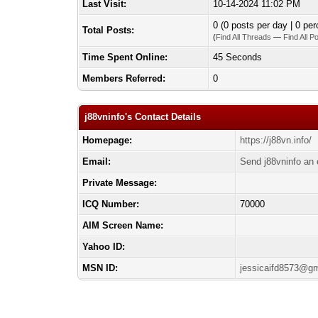
Last Visit:
10-14-2024 11:02 PM
0 (0 posts per day | 0 per
Total Posts:
(
Find All Threads
—
Find All P
Time Spent Online:
45 Seconds
Members Referred:
0
j88vninfo's Contact Details
Homepage:
https://j88vn.info/
Email:
Send j88vninfo an 
Private Message:
ICQ Number:
70000
AIM Screen Name:
Yahoo ID:
MSN ID:
jessicaifd8573@g