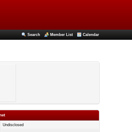
Search
Member List
Calendar
net
Undisclosed