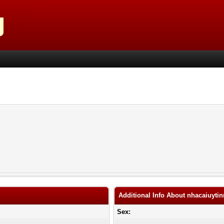
Additional Info About nhacaiuytin
Sex: