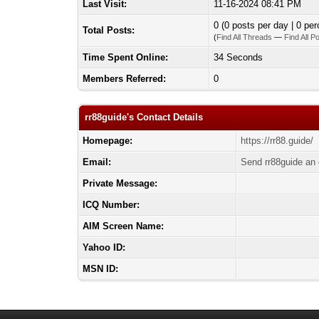
Last Visit:
11-16-2024 08:41 PM
0 (0 posts per day | 0 per
Total Posts:
(
Find All Threads
—
Find All P
Time Spent Online:
34 Seconds
Members Referred:
0
rr88guide's Contact Details
Homepage:
https://rr88.guide/
Email:
Send rr88guide an 
Private Message:
ICQ Number:
AIM Screen Name:
Yahoo ID:
MSN ID: