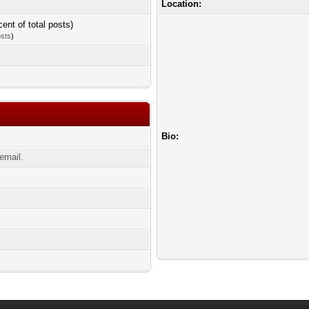
Location:
cent of total posts)
osts
)
Bio:
email.