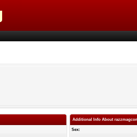
Additional Info About razzmagco
Sex: