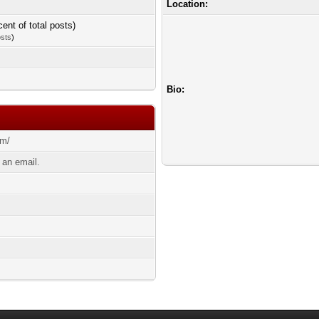
Location:
cent of total posts)
osts
)
Bio:
om/
an email.