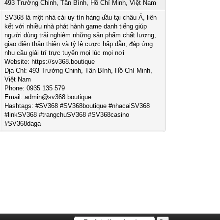
493 Trường Chinh, Tân Bình, Hồ Chí Minh, Việt Nam
SV368 là một nhà cái uy tín hàng đầu tại châu Á, liên
kết với nhiều nhà phát hành game danh tiếng giúp
người dùng trải nghiệm những sản phẩm chất lượng,
giao diện thân thiện và tỷ lệ cược hấp dẫn, đáp ứng
nhu cầu giải trí trực tuyến mọi lúc mọi nơi
Website: https://sv368.boutique
Địa Chỉ: 493 Trường Chinh, Tân Bình, Hồ Chí Minh,
Việt Nam
Phone: 0935 135 579
Email:
admin@sv368.boutique
Hashtags: #SV368 #SV368boutique #nhacaiSV368
#linkSV368 #trangchuSV368 #SV368casino
#SV368daga