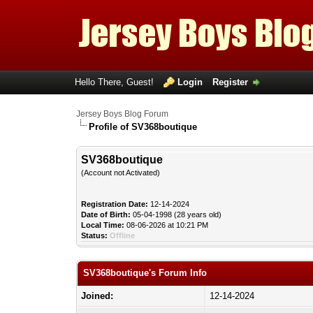
Hello There, Guest!
Login
Register
Jersey Boys Blog Forum
Profile of SV368boutique
SV368boutique
(Account not Activated)
Registration Date:
12-14-2024
Date of Birth:
05-04-1998 (28 years old)
Local Time:
08-06-2026 at 10:21 PM
Status:
Offline
SV368boutique's Forum Info
Joined:
12-14-2024