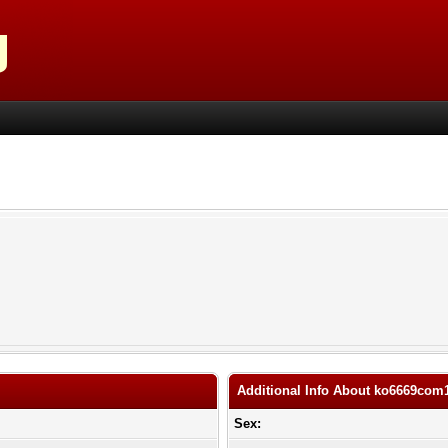
Additional Info About ko6669com
Sex: