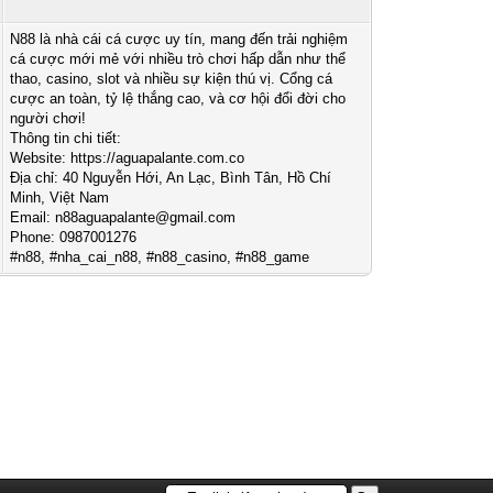
N88 là nhà cái cá cược uy tín, mang đến trải nghiệm
cá cược mới mẻ với nhiều trò chơi hấp dẫn như thể
thao, casino, slot và nhiều sự kiện thú vị. Cổng cá
cược an toàn, tỷ lệ thắng cao, và cơ hội đổi đời cho
người chơi!
Thông tin chi tiết:
Website: https://aguapalante.com.co
Địa chỉ: 40 Nguyễn Hới, An Lạc, Bình Tân, Hồ Chí
Minh, Việt Nam
Email:
n88aguapalante@gmail.com
Phone: 0987001276
#n88, #nha_cai_n88, #n88_casino, #n88_game