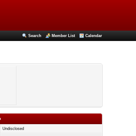
Search
Member List
Calendar
n
Undisclosed