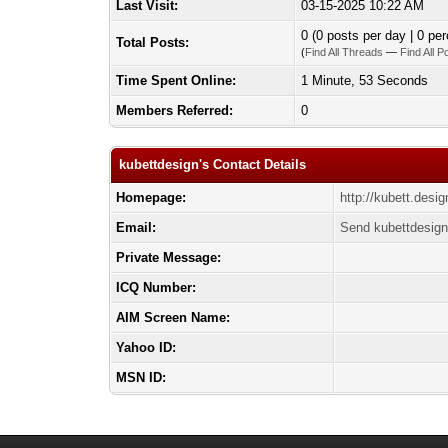
Last Visit:
03-15-2025 10:22 AM
0 (0 posts per day | 0 per
Total Posts:
(
Find All Threads
—
Find All P
Time Spent Online:
1 Minute, 53 Seconds
Members Referred:
0
kubettdesign's Contact Details
Homepage:
http://kubett.desig
Email:
Send kubettdesign
Private Message:
ICQ Number:
AIM Screen Name:
Yahoo ID:
MSN ID: