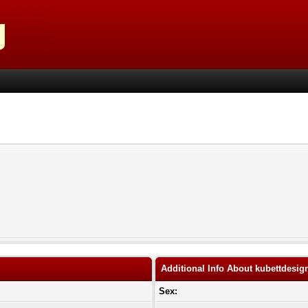
Additional Info About kubettdesig
Sex: