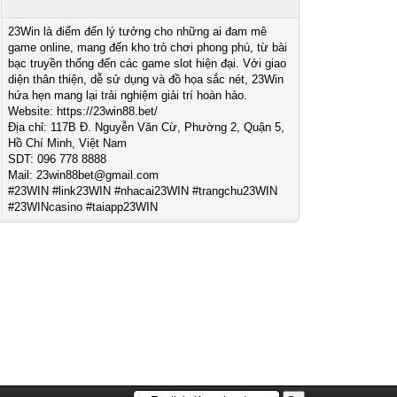
23Win là điểm đến lý tưởng cho những ai đam mê
game online, mang đến kho trò chơi phong phú, từ bài
bạc truyền thống đến các game slot hiện đại. Với giao
diện thân thiện, dễ sử dụng và đồ họa sắc nét, 23Win
hứa hẹn mang lại trải nghiệm giải trí hoàn hảo.
Website: https://23win88.bet/
Địa chỉ: 117B Đ. Nguyễn Văn Cừ, Phường 2, Quận 5,
Hồ Chí Minh, Việt Nam
SDT: 096 778 8888
Mail:
23win88bet@gmail.com
#23WIN #link23WIN #nhacai23WIN #trangchu23WIN
#23WINcasino #taiapp23WIN