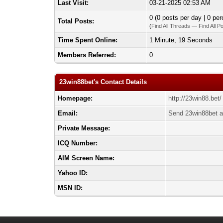
Last Visit:
03-21-2025 02:53 AM
0 (0 posts per day | 0 per
Total Posts:
(
Find All Threads
—
Find All P
Time Spent Online:
1 Minute, 19 Seconds
Members Referred:
0
23win88bet's Contact Details
Homepage:
http://23win88.bet/
Email:
Send 23win88bet a
Private Message:
ICQ Number:
AIM Screen Name:
Yahoo ID:
MSN ID: