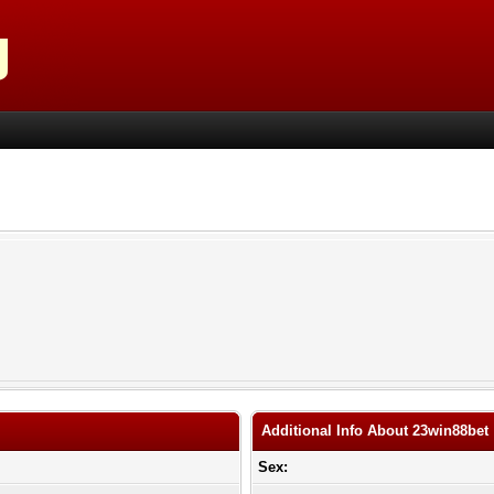
Additional Info About 23win88bet
Sex: