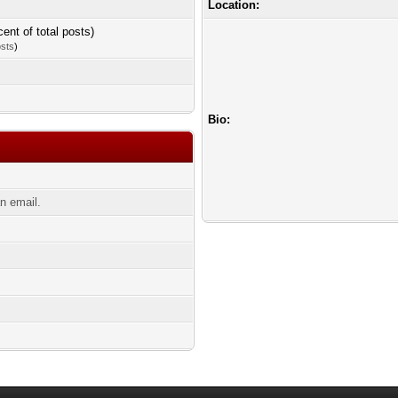
Location:
cent of total posts)
osts
)
Bio:
n email.