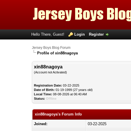
Hello There, Guest!
Login
Register
Jersey Boys Blog Forum
Profile of xin88nagoya
xin88nagoya
(Account not Activated)
Registration Date:
03-22-2025
Date of Birth:
01-19-1999 (27 years old)
Local Time:
08-08-2026 at 06:40 AM
Status:
Offline
xin88nagoya's Forum Info
Joined:
03-22-2025