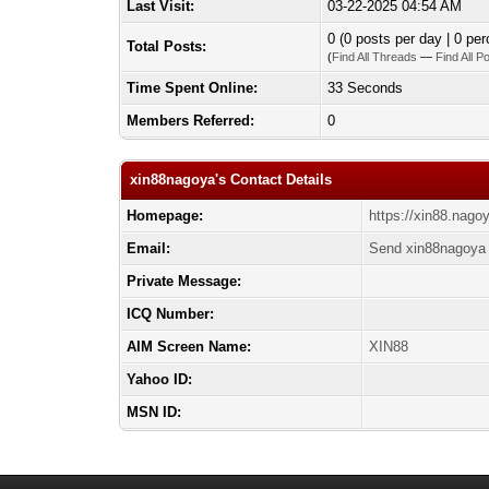
Last Visit:
03-22-2025 04:54 AM
0 (0 posts per day | 0 per
Total Posts:
(
Find All Threads
—
Find All P
Time Spent Online:
33 Seconds
Members Referred:
0
xin88nagoya's Contact Details
Homepage:
https://xin88.nago
Email:
Send xin88nagoya 
Private Message:
ICQ Number:
AIM Screen Name:
XIN88
Yahoo ID:
MSN ID: