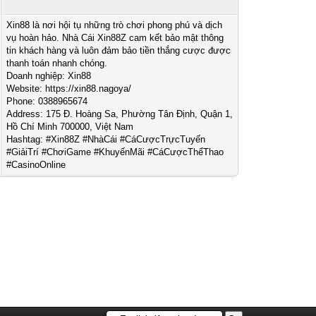
Xin88 là nơi hội tụ những trò chơi phong phú và dịch
vụ hoàn hảo. Nhà Cái Xin88Z cam kết bảo mật thông
tin khách hàng và luôn đảm bảo tiền thắng cược được
thanh toán nhanh chóng.
Doanh nghiệp: Xin88
Website: https://xin88.nagoya/
Phone: 0388965674
Address: 175 Đ. Hoàng Sa, Phường Tân Định, Quận 1,
Hồ Chí Minh 700000, Việt Nam
Hashtag: #Xin88Z #NhàCái #CáCượcTrựcTuyến
#GiảiTrí #ChơiGame #KhuyếnMãi #CáCượcThểThao
#CasinoOnline