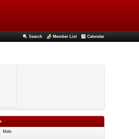
Search
Member List
Calendar
a
Male