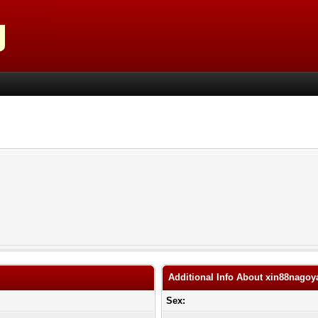
Additional Info About xin88nagoy
Sex: