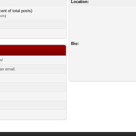
Location:
cent of total posts)
osts
)
Bio:
m/
n email.