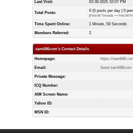
Last Visit:
03-30-2025 10:07 PM
0 (0 posts per day | 0 per
Total Posts:
(
Find All Threads
—
Find All P
Time Spent Online:
1 Minute, 59 Seconds
Members Referred:
2
sam686com's Contact Details
Homepage:
https://sam686.co
Email:
Send sam686com a
Private Message:
ICQ Number:
AIM Screen Name:
Yahoo ID:
MSN ID: