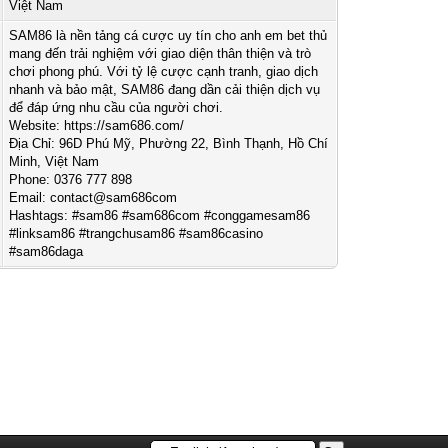
Việt Nam
SAM86 là nền tảng cá cược uy tín cho anh em bet thủ
mang đến trải nghiệm với giao diện thân thiện và trò
chơi phong phú. Với tỷ lệ cược cạnh tranh, giao dịch
nhanh và bảo mật, SAM86 đang dần cải thiện dịch vụ
để đáp ứng nhu cầu của người chơi.
Website: https://sam686.com/
Địa Chỉ: 96D Phú Mỹ, Phường 22, Bình Thạnh, Hồ Chí
Minh, Việt Nam
Phone: 0376 777 898
Email: contact@sam686com
Hashtags: #sam86 #sam686com #conggamesam86
#linksam86 #trangchusam86 #sam86casino
#sam86daga