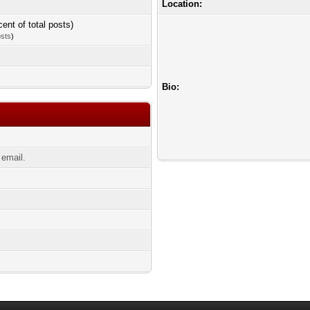
Location:
cent of total posts)
osts
)
Bio:
email.