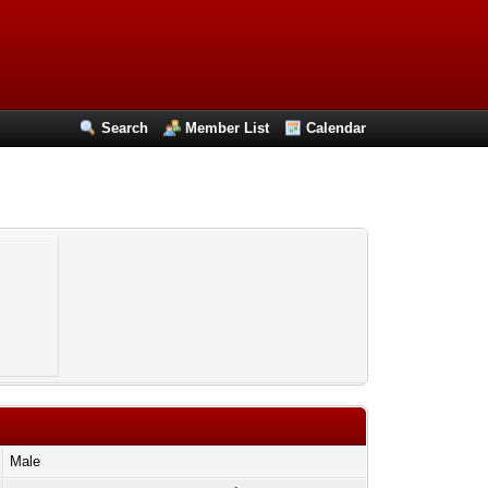
Search
Member List
Calendar
Male