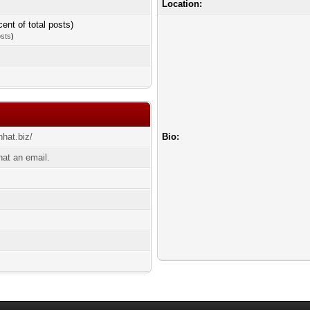
Location:
cent of total posts)
osts
)
nhat.biz/
Bio:
at an email.