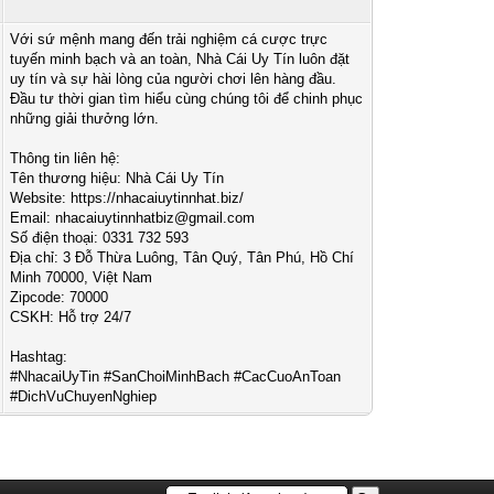
Với sứ mệnh mang đến trải nghiệm cá cược trực
tuyến minh bạch và an toàn, Nhà Cái Uy Tín luôn đặt
uy tín và sự hài lòng của người chơi lên hàng đầu.
Đầu tư thời gian tìm hiểu cùng chúng tôi để chinh phục
những giải thưởng lớn.
Thông tin liên hệ:
Tên thương hiệu: Nhà Cái Uy Tín
Website: https://nhacaiuytinnhat.biz/
Email:
nhacaiuytinnhatbiz@gmail.com
Số điện thoại: 0331 732 593
Địa chỉ: 3 Đỗ Thừa Luông, Tân Quý, Tân Phú, Hồ Chí
Minh 70000, Việt Nam
Zipcode: 70000
CSKH: Hỗ trợ 24/7
Hashtag:
#NhacaiUyTin #SanChoiMinhBach #CacCuoAnToan
#DichVuChuyenNghiep