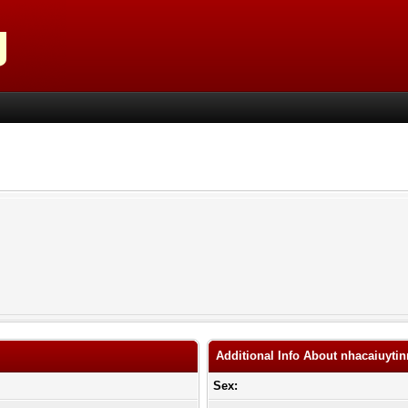
Additional Info About nhacaiuytin
Sex: