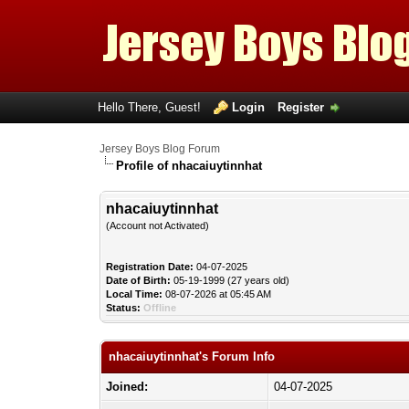
Hello There, Guest!
Login
Register
Jersey Boys Blog Forum
Profile of nhacaiuytinnhat
nhacaiuytinnhat
(Account not Activated)
Registration Date:
04-07-2025
Date of Birth:
05-19-1999 (27 years old)
Local Time:
08-07-2026 at 05:45 AM
Status:
Offline
nhacaiuytinnhat's Forum Info
Joined:
04-07-2025