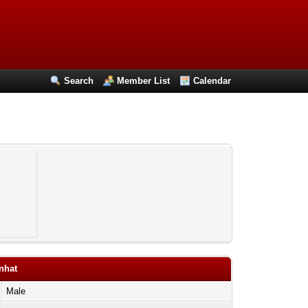
Search
Member List
Calendar
nhat
Male