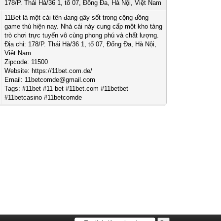
178/P. Thái Hà/36 1, tổ 07, Đống Đa, Hà Nội, Việt Nam
11Bet là một cái tên đang gây sốt trong cộng đồng
game thủ hiện nay. Nhà cái này cung cấp một kho tàng
trò chơi trực tuyến vô cùng phong phú và chất lượng.
Địa chỉ: 178/P. Thái Hà/36 1, tổ 07, Đống Đa, Hà Nội,
Việt Nam
Zipcode: 11500
Website: https://11bet.com.de/
Email:
11betcomde@gmail.com
Tags: #11bet #11 bet #11bet.com #11betbet
#11betcasino #11betcomde