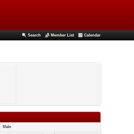
Search
Member List
Calendar
e
Male