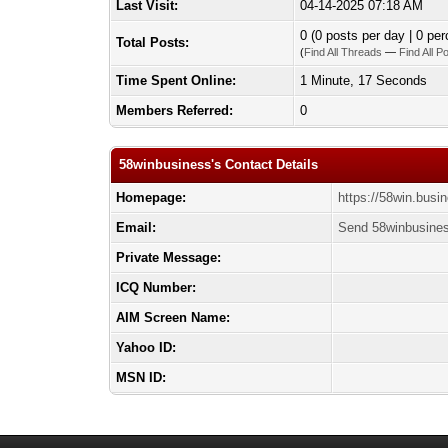
Last Visit:
04-14-2025 07:18 AM
0 (0 posts per day | 0 per
Total Posts:
(
Find All Threads
—
Find All P
Time Spent Online:
1 Minute, 17 Seconds
Members Referred:
0
58winbusiness's Contact Details
Homepage:
https://58win.busi
Email:
Send 58winbusines
Private Message:
ICQ Number:
AIM Screen Name:
Yahoo ID:
MSN ID: