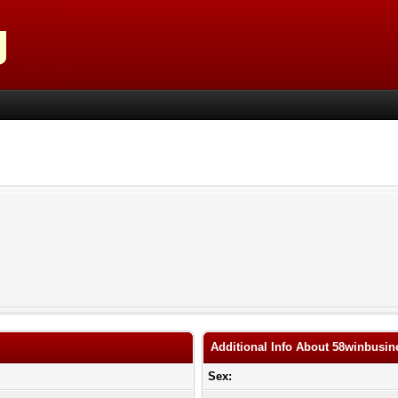
Additional Info About 58winbusin
Sex: