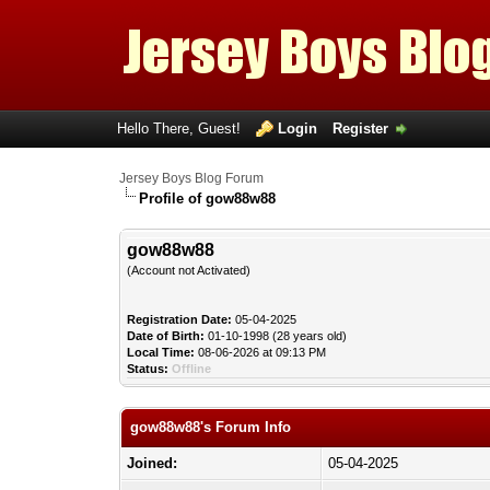
Hello There, Guest!
Login
Register
Jersey Boys Blog Forum
Profile of gow88w88
gow88w88
(Account not Activated)
Registration Date:
05-04-2025
Date of Birth:
01-10-1998 (28 years old)
Local Time:
08-06-2026 at 09:13 PM
Status:
Offline
gow88w88's Forum Info
Joined:
05-04-2025