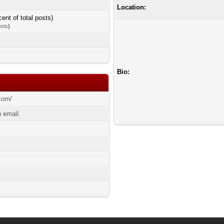
Location:
cent of total posts)
osts
)
Bio:
com/
 email.