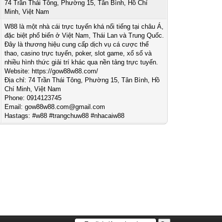
74 Trần Thái Tông, Phường 15, Tân Bình, Hồ Chí
Minh, Việt Nam
W88 là một nhà cái trực tuyến khá nổi tiếng tại châu Á,
đặc biệt phổ biến ở Việt Nam, Thái Lan và Trung Quốc.
Đây là thương hiệu cung cấp dịch vụ cá cược thể
thao, casino trực tuyến, poker, slot game, xổ số và
nhiều hình thức giải trí khác qua nền tảng trực tuyến.
Website: https://gow88w88.com/
Địa chỉ: 74 Trần Thái Tông, Phường 15, Tân Bình, Hồ
Chí Minh, Việt Nam
Phone: 0914123745
Email:
gow88w88.com@gmail.com
Hastags: #w88 #trangchuw88 #nhacaiw88