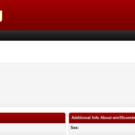
Additional Info About win55comt
Sex: