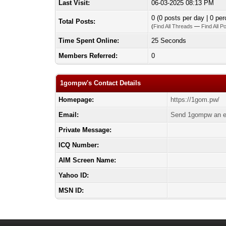
Last Visit:
06-03-2025 08:13 PM
0 (0 posts per day | 0 per
Total Posts:
(
Find All Threads
—
Find All P
Time Spent Online:
25 Seconds
Members Referred:
0
1gompw's Contact Details
Homepage:
https://1gom.pw/
Email:
Send 1gompw an e
Private Message:
ICQ Number:
AIM Screen Name:
Yahoo ID:
MSN ID: