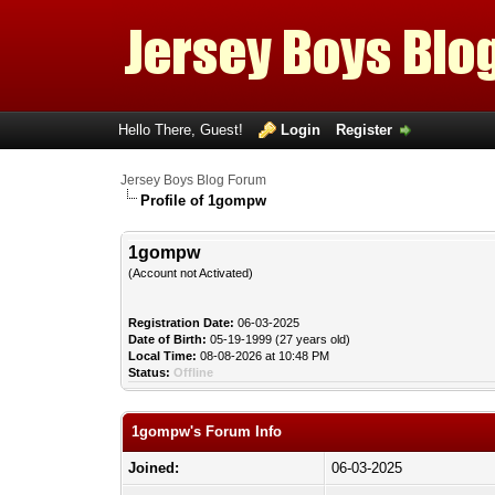
Hello There, Guest!
Login
Register
Jersey Boys Blog Forum
Profile of 1gompw
1gompw
(Account not Activated)
Registration Date:
06-03-2025
Date of Birth:
05-19-1999 (27 years old)
Local Time:
08-08-2026 at 10:48 PM
Status:
Offline
1gompw's Forum Info
Joined:
06-03-2025