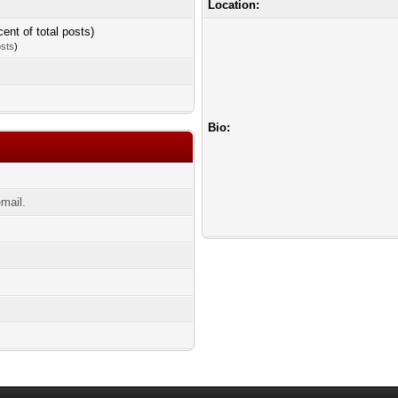
Location:
cent of total posts)
osts
)
Bio:
mail.