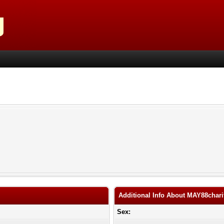
Additional Info About MAY88chari
Sex: