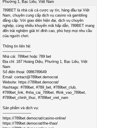
Phường 1, Bạc Liêu, Việt Nam
789BET là nhà cái cá cược uy tín, hàng đầu tại Việt
Nam, chuyên cung cấp dịch vụ casino và gambling
đẳng cấp. Với giao diện hiện đại, dịch vụ chuyên
nghiệp, cùng nhiều khuyến mãi hấp dẫn, 789BET mang
đến trải nghiệm giải trí đỉnh cao, phù hợp mọi nhu cầu
của người chơi.
Thông tin liên hệ:
-------------------------
Nhà cái: 789bet hoặc 789 bet
Địa chỉ: 187 Hoàng Diệu, Phường 1, Bạc Liêu, Việt
Nam
Số điện thoại: 0986789649
Email:
contact@789bet.democrat
Website: https://789bet.democrat/
Hashtags: #789bet, #789_bet, #789bet_club,
#789bet_link, #nha_cai_789bet, #link_vao_789bet,
#789bet_chinh_thuc, #789bet_viet_nam
Sản phẩm và dịch vụ:
-------------------------
https://789bet.democrat/casino-online/
https://789bet.democrat/the-thao/