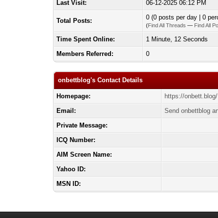
Last Visit:
06-12-2025 06:12 PM
0 (0 posts per day | 0 per
Total Posts:
(
Find All Threads
—
Find All P
Time Spent Online:
1 Minute, 12 Seconds
Members Referred:
0
onbettblog's Contact Details
Homepage:
https://onbett.blog/
Email:
Send onbettblog an
Private Message:
ICQ Number:
AIM Screen Name:
Yahoo ID:
MSN ID: