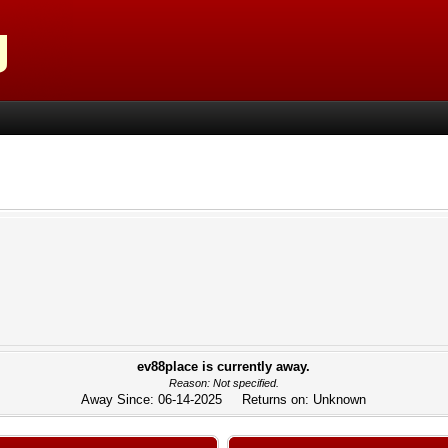
ev88place is currently away.
Reason: Not specified.
Away Since: 06-14-2025 Returns on: Unknown