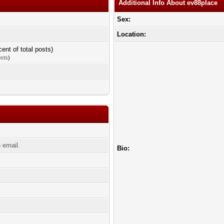
Additional Info About ev88place
Sex:
Location:
cent of total posts)
osts
)
 email.
Bio: