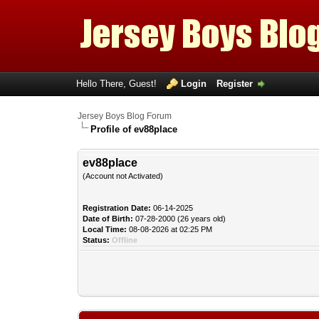
Hello There, Guest!
Login
Register
Jersey Boys Blog Forum
Profile of ev88place
ev88place
(Account not Activated)
Registration Date:
06-14-2025
Date of Birth:
07-28-2000 (26 years old)
Local Time:
08-08-2026 at 02:25 PM
Status:
Offline