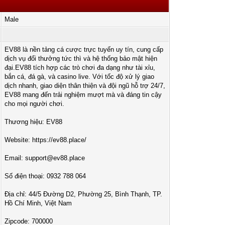
Male
EV88 là nền tảng cá cược trực tuyến uy tín, cung cấp
dịch vụ đổi thưởng tức thì và hệ thống bảo mật hiện
đại.EV88 tích hợp các trò chơi đa dạng như tài xỉu,
bắn cá, đá gà, và casino live. Với tốc độ xử lý giao
dịch nhanh, giao diện thân thiện và đội ngũ hỗ trợ 24/7,
EV88 mang đến trải nghiệm mượt mà và đáng tin cậy
cho mọi người chơi.
Thương hiệu: EV88
Website: https://ev88.place/
Email:
support@ev88.place
Số điện thoại: 0932 788 064
Địa chỉ: 44/5 Đường D2, Phường 25, Bình Thạnh, TP.
Hồ Chí Minh, Việt Nam
Zipcode: 700000