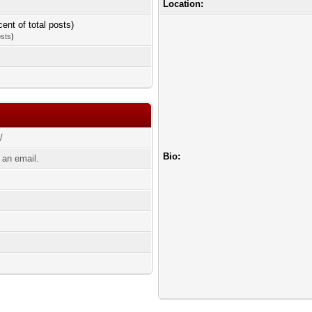
Location:
cent of total posts)
osts
)
/
Bio:
an email.