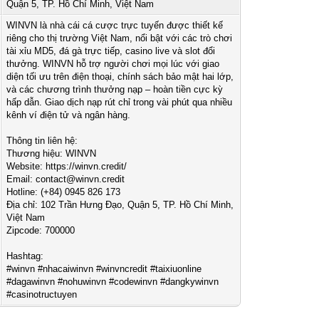
Quận 5, TP. Hồ Chí Minh, Việt Nam
WINVN là nhà cái cá cược trực tuyến được thiết kế
riêng cho thị trường Việt Nam, nổi bật với các trò chơi
tài xỉu MD5, đá gà trực tiếp, casino live và slot đổi
thưởng. WINVN hỗ trợ người chơi mọi lúc với giao
diện tối ưu trên điện thoại, chính sách bảo mật hai lớp,
và các chương trình thưởng nạp – hoàn tiền cực kỳ
hấp dẫn. Giao dịch nạp rút chỉ trong vài phút qua nhiều
kênh ví điện tử và ngân hàng.
Thông tin liên hệ:
Thương hiệu: WINVN
Website: https://winvn.credit/
Email:
contact@winvn.credit
Hotline: (+84) 0945 826 173
Địa chỉ: 102 Trần Hưng Đạo, Quận 5, TP. Hồ Chí Minh,
Việt Nam
Zipcode: 700000
Hashtag:
#winvn #nhacaiwinvn #winvncredit #taixiuonline
#dagawinvn #nohuwinvn #codewinvn #dangkywinvn
#casinotructuyen