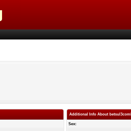
Additional Info About betsul3com
Sex: