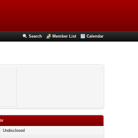
Search
Member List
Calendar
br
Undisclosed