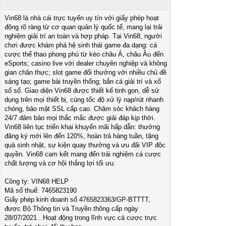
Vin68 là nhà cái trực tuyến uy tín với giấy phép hoạt
động rõ ràng từ cơ quan quản lý quốc tế, mang lại trải
nghiệm giải trí an toàn và hợp pháp. Tại Vin68, người
chơi được khám phá hệ sinh thái game đa dạng: cá
cược thể thao phong phú từ kèo châu Á, châu Âu đến
eSports; casino live với dealer chuyên nghiệp và không
gian chân thực; slot game đổi thưởng với nhiều chủ đề
sáng tạo; game bài truyền thống; bắn cá giải trí và xổ
số số. Giao diện Vin68 được thiết kế tinh gọn, dễ sử
dụng trên mọi thiết bị, cùng tốc độ xử lý nạp/rút nhanh
chóng, bảo mật SSL cấp cao. Chăm sóc khách hàng
24/7 đảm bảo mọi thắc mắc được giải đáp kịp thời.
Vin68 liên tục triển khai khuyến mãi hấp dẫn: thưởng
đăng ký mới lên đến 120%, hoàn trả hàng tuần, tặng
quà sinh nhật, sự kiện quay thưởng và ưu đãi VIP độc
quyền. Vin68 cam kết mang đến trải nghiệm cá cược
chất lượng và cơ hội thắng lợi tối ưu.
Công ty: VIN68 HELP
Mã số thuế: 7465823190
Giấy phép kinh doanh số 4765823363/GP-BTTTT,
được Bộ Thông tin và Truyền thông cấp ngày
28/07/2021 . Hoạt động trong lĩnh vực cá cược trực