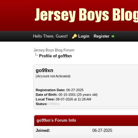
Hello There, Guest!
Login
Register
Jersey Boys Blog Forum
Profile of go99xn
go99xn
(Account not Activated)
Registration Date:
06-27-2025
Date of Birth:
05-15-2001 (25 years old)
Local Time:
08-07-2026 at 11:28 AM
Status:
Offline
go99xn's Forum Info
Joined:
06-27-2025