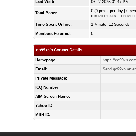
Last Visit:
06-27-2025 01:47 PM
0 (0 posts per day | 0 per
Total Posts:
(
Find All Threads
—
Find All P
Time Spent Online:
1 Minute, 12 Seconds
Members Referred:
0
go99xn's Contact Details
Homepage:
https://go99xn.co
Email:
Send go99xn an em
Private Message:
ICQ Number:
AIM Screen Name:
Yahoo ID:
MSN ID: