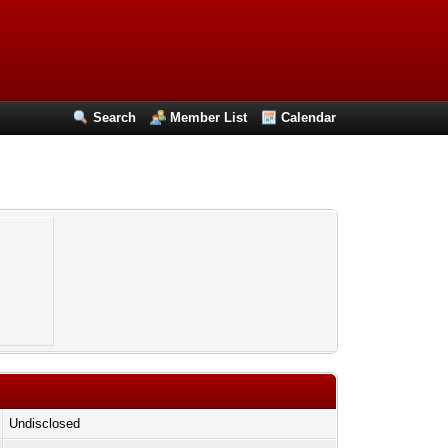
Search
Member List
Calendar
Undisclosed