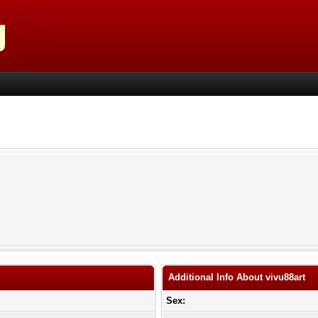
Additional Info About vivu88art
Sex: