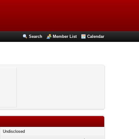
Search
Member List
Calendar
Undisclosed