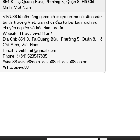
854 Đ. Tạ Quang Bửu, Phường 5, Quận 8, Hồ Chí
Minh, Việt Nam
VIVU88 là nền tảng game cá cược online nổi đình đám
tại thị trường Việt. Sân chơi đầu tư bài bản, dịch vụ
chuyên nghiệp và bảo đảm uy tín.
Website: https://vivu88.art/
Địa Chỉ: 854 Đ. Tạ Quang Bửu, Phường 5, Quận 8, Hồ
Chí Minh, Việt Nam
Email:
vivu88.art@gmail.com
Phone: (+84) 523547835
#vivu88 #vivu88com #vivu88art #vivu88casino
#nhacaivivu88