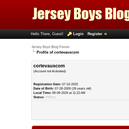
Hello There, Guest!
Login
Register
Jersey Boys Blog Forum
Profile of cortevauscom
cortevauscom
(Account not Activated)
Registration Date:
07-10-2025
Date of Birth:
07-28-2000 (26 years old)
Local Time:
08-08-2026 at 11:22 AM
Status:
Offline