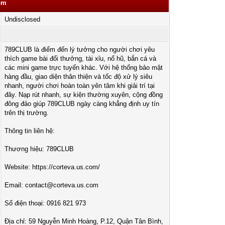
com
Undisclosed
789CLUB là điểm đến lý tưởng cho người chơi yêu
thích game bài đổi thưởng, tài xỉu, nổ hũ, bắn cá và
các mini game trực tuyến khác. Với hệ thống bảo mật
hàng đầu, giao diện thân thiện và tốc độ xử lý siêu
nhanh, người chơi hoàn toàn yên tâm khi giải trí tại
đây. Nạp rút nhanh, sự kiện thường xuyên, cộng đồng
đông đảo giúp 789CLUB ngày càng khẳng định uy tín
trên thị trường.
Thông tin liên hệ:
Thương hiệu: 789CLUB
Website: https://corteva.us.com/
Email:
contact@corteva.us.com
Số điện thoại: 0916 821 973
Địa chỉ: 59 Nguyễn Minh Hoàng, P.12, Quận Tân Bình,