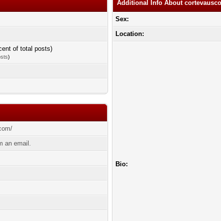
Additional Info About cortevaus
Sex:
Location:
cent of total posts)
osts
)
.com/
 an email.
Bio: