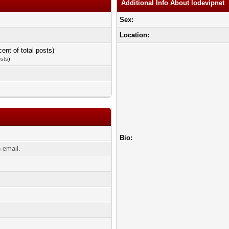
Additional Info About lodevipnet
Sex:
Location:
cent of total posts)
osts
)
Bio:
 email.