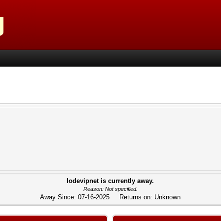
lodevipnet is currently away.
Reason: Not specified.
Away Since: 07-16-2025 Returns on: Unknown