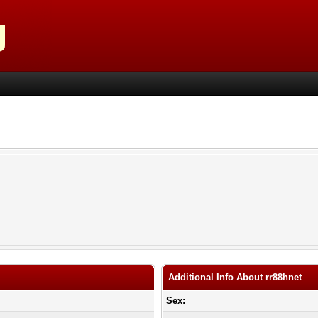
Additional Info About rr88hnet
Sex: