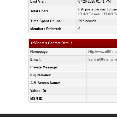
Last Visit:
07-26-2025 01:41 PM
0 (0 posts per day | 0 per
Total Posts:
(
Find All Threads
—
Find All P
Time Spent Online:
39 Seconds
Members Referred:
0
rr88hnet's Contact Details
Homepage:
http://www.rr88h.ne
Email:
Send rr88hnet an e
Private Message:
ICQ Number:
AIM Screen Name:
Yahoo ID:
MSN ID: