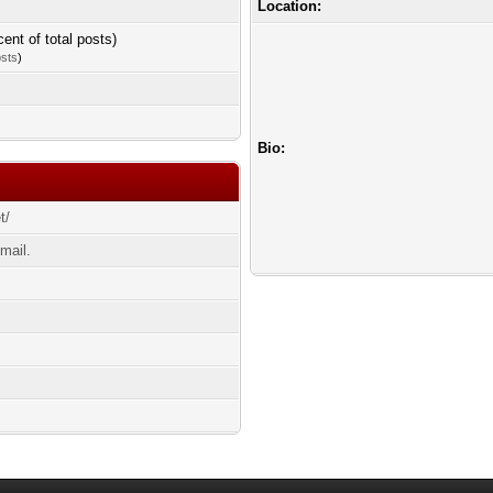
Location:
cent of total posts)
osts
)
Bio:
t/
mail.