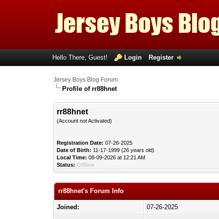
Hello There, Guest!
Login
Register
Jersey Boys Blog Forum
Profile of rr88hnet
rr88hnet
(Account not Activated)
Registration Date:
07-26-2025
Date of Birth:
11-17-1999 (26 years old)
Local Time:
08-09-2026 at 12:21 AM
Status:
Offline
rr88hnet's Forum Info
Joined:
07-26-2025