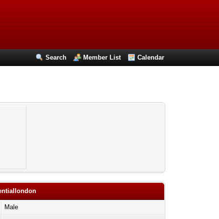
Search
Member List
Calendar
entiallondon
Male