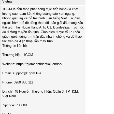
Vietnam
1GOM là nền tảng phát sóng trực tiếp bóng đá chất
lượng cao, cam kết không quảng cáo xen ngang,
không giật lag và hỗ trợ bình luận tiếng Việt. Tại đây,
người hâm mộ dễ dàng theo dõi các giải đấu hàng đầu
thế giới như Ngoại Hạng Anh, C1, Bundesliga... với tốc
độ đường truyền ổn định. Giao diện được tối ưu hóa
giúp người dùng tìm trận đấu nhanh chóng và dễ thao
tác trên cả điện thoại lẫn máy tính.
Thông tin liên hệ:
Thương hiệu: 1GOM
Website: https://glamconfidential.london/
Email:
support@1gom.live
Phone: 0969 888 111
Địa chỉ: 48 Nguyễn Thượng Hiền, Quận 3, TP.HCM,
Việt Nam
Zipcode: 700000