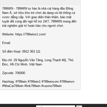
789WIN - 789WIN tự hào là nhà cái hàng đầu Đông
Nam Á, sở hữu kho trò chơi đa dạng và hệ thống cá
cược đẳng cấp. Với giao diện thân thiện, bảo mật
tuyệt đối cùng đội ngũ hỗ trợ 24/7, 789WIN mang đến
trải nghiệm giải trí hoàn hảo cho người chơi.
Website: https://789wins1.com/
Email:
Số điện thoại: 0912 363 111
Địa chỉ: 29 Nguyễn Văn Tăng, Long Thạnh Mỹ, Thủ
Đức, Hồ Chí Minh, Việt Nam
Zipcode: 700000
Hashtag: #789win #789win1 #789wincom #789winvn
#NhaCai789win #link789win #casino789win