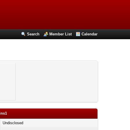
Search
Member List
Calendar
ins1
Undisclosed