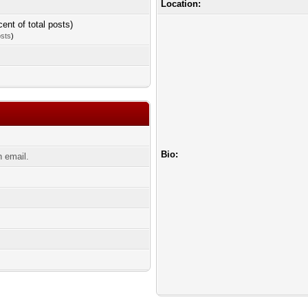
Location:
cent of total posts)
osts
)
/
Bio:
n email.