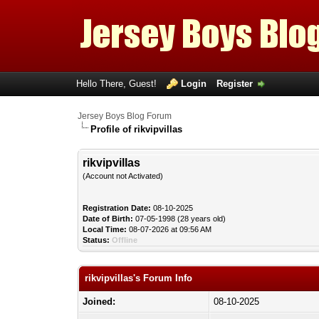
Hello There, Guest!
Login
Register
Jersey Boys Blog Forum
Profile of rikvipvillas
rikvipvillas
(Account not Activated)
Registration Date:
08-10-2025
Date of Birth:
07-05-1998 (28 years old)
Local Time:
08-07-2026 at 09:56 AM
Status:
Offline
rikvipvillas's Forum Info
Joined:
08-10-2025