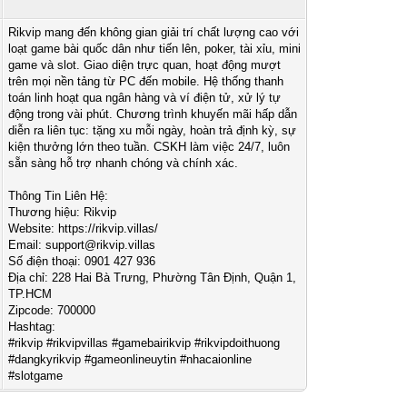
Rikvip mang đến không gian giải trí chất lượng cao với
loạt game bài quốc dân như tiến lên, poker, tài xỉu, mini
game và slot. Giao diện trực quan, hoạt động mượt
trên mọi nền tảng từ PC đến mobile. Hệ thống thanh
toán linh hoạt qua ngân hàng và ví điện tử, xử lý tự
động trong vài phút. Chương trình khuyến mãi hấp dẫn
diễn ra liên tục: tặng xu mỗi ngày, hoàn trả định kỳ, sự
kiện thưởng lớn theo tuần. CSKH làm việc 24/7, luôn
sẵn sàng hỗ trợ nhanh chóng và chính xác.
Thông Tin Liên Hệ:
Thương hiệu: Rikvip
Website: https://rikvip.villas/
Email:
support@rikvip.villas
Số điện thoại: 0901 427 936
Địa chỉ: 228 Hai Bà Trưng, Phường Tân Định, Quận 1,
TP.HCM
Zipcode: 700000
Hashtag:
#rikvip #rikvipvillas #gamebairikvip #rikvipdoithuong
#dangkyrikvip #gameonlineuytin #nhacaionline
#slotgame