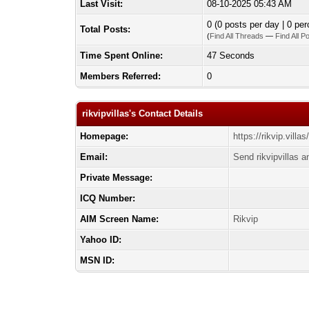
Last Visit:
08-10-2025 05:43 AM
0 (0 posts per day | 0 per
Total Posts:
(
Find All Threads
—
Find All P
Time Spent Online:
47 Seconds
Members Referred:
0
rikvipvillas's Contact Details
Homepage:
https://rikvip.villas
Email:
Send rikvipvillas a
Private Message:
ICQ Number:
AIM Screen Name:
Rikvip
Yahoo ID:
MSN ID: