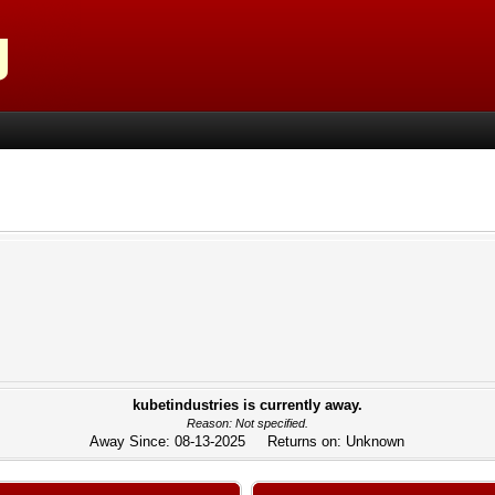
kubetindustries is currently away.
Reason: Not specified.
Away Since: 08-13-2025 Returns on: Unknown