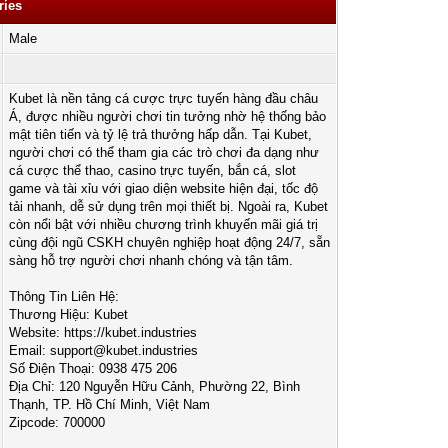
ries
Male
Kubet là nền tảng cá cược trực tuyến hàng đầu châu
Á, được nhiều người chơi tin tưởng nhờ hệ thống bảo
mật tiên tiến và tỷ lệ trả thưởng hấp dẫn. Tại Kubet,
người chơi có thể tham gia các trò chơi đa dạng như
cá cược thể thao, casino trực tuyến, bắn cá, slot
game và tài xỉu với giao diện website hiện đại, tốc độ
tải nhanh, dễ sử dụng trên mọi thiết bị. Ngoài ra, Kubet
còn nổi bật với nhiều chương trình khuyến mãi giá trị
cùng đội ngũ CSKH chuyên nghiệp hoạt động 24/7, sẵn
sàng hỗ trợ người chơi nhanh chóng và tận tâm.
Thông Tin Liên Hệ:
Thương Hiệu: Kubet
Website: https://kubet.industries
Email:
support@kubet.industries
Số Điện Thoại: 0938 475 206
Địa Chỉ: 120 Nguyễn Hữu Cảnh, Phường 22, Bình
Thạnh, TP. Hồ Chí Minh, Việt Nam
Zipcode: 700000