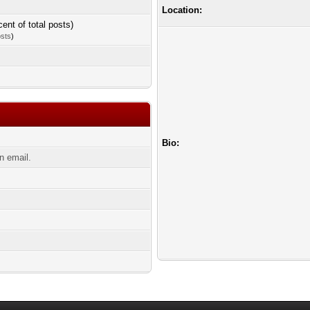
Location:
cent of total posts)
osts
)
Bio:
n email.