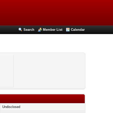
Search
Member List
Calendar
Undisclosed