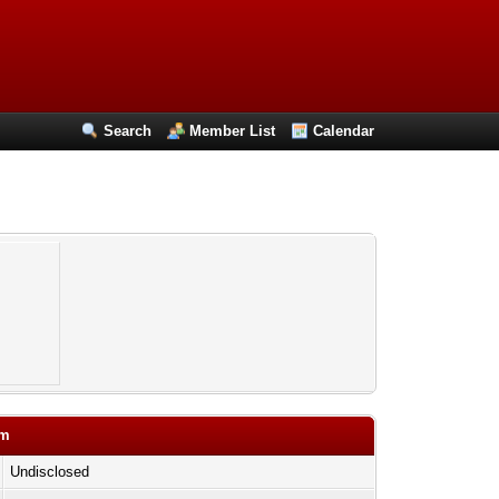
Search
Member List
Calendar
om
Undisclosed