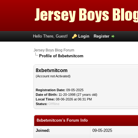
Hello There, Guest!
Login
Register
Jersey Boys Blog Forum
Profile of 8xbetvnitcom
8xbetvnitcom
(Account not Activated)
Registration Date:
09-05-2025
Date of Birth:
11-20-1998 (27 years old)
Local Time:
08-06-2026 at 06:31 PM
Status:
Offline
8xbetvnitcom's Forum Info
Joined:
09-05-2025