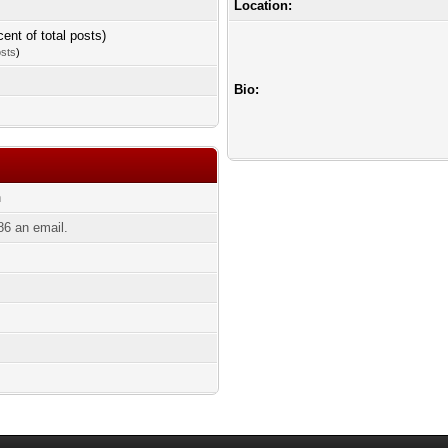
Location:
cent of total posts)
osts
)
Bio:
n
6 an email.