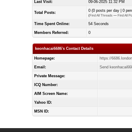
Last Visit:
09-06-2025 11:32 PM
0 (0 posts per day | 0 per
Total Posts:
(
Find All Threads
—
Find All P
Time Spent Online:
54 Seconds
Members Referred:
0
keonhacai6686's Contact Details
Homepage:
https://6686.londo
Email:
Send keonhacai668
Private Message:
ICQ Number:
AIM Screen Name:
Yahoo ID:
MSN ID: