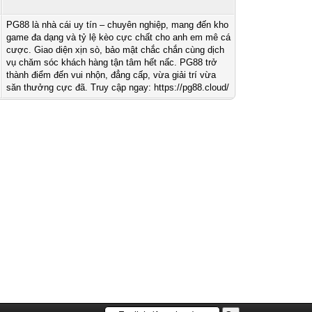
PG88 là nhà cái uy tín – chuyên nghiệp, mang đến kho
game đa dạng và tỷ lệ kèo cực chất cho anh em mê cá
cược. Giao diện xịn sò, bảo mật chắc chắn cùng dịch
vụ chăm sóc khách hàng tận tâm hết nấc. PG88 trở
thành điểm đến vui nhộn, đẳng cấp, vừa giải trí vừa
săn thưởng cực đã. Truy cập ngay: https://pg88.cloud/