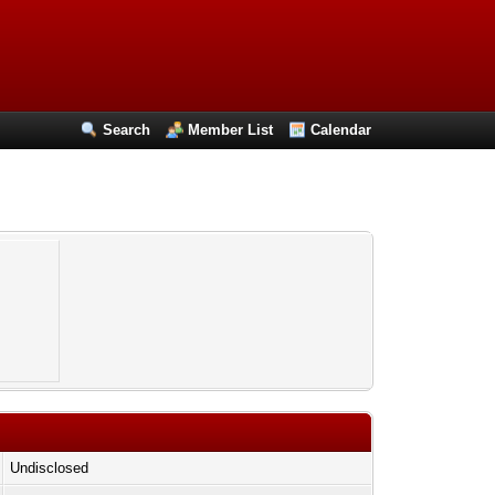
Search
Member List
Calendar
Undisclosed