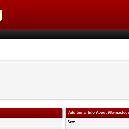
Additional Info About 98winasfeu
Sex: