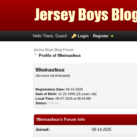
Hello There, Guest!
Login
Register
Jersey Boys Blog Forum
Profile of 98winasfeus
98winasfeus
(Account not Activated)
Registration Date:
09-14-2025
Date of Birth:
11-20-1999 (26 years old)
Local Time:
08-07-2026 at 08:44 AM
Status:
Offline
98winasfeus's Forum Info
Joined:
09-14-2025