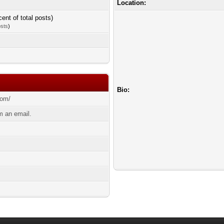
Location:
cent of total posts)
osts
)
Bio:
com/
 an email.