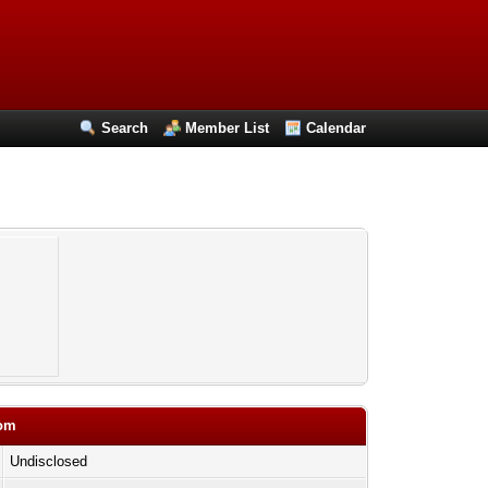
Search
Member List
Calendar
com
Undisclosed