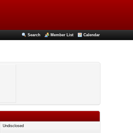
Search
Member List
Calendar
Undisclosed