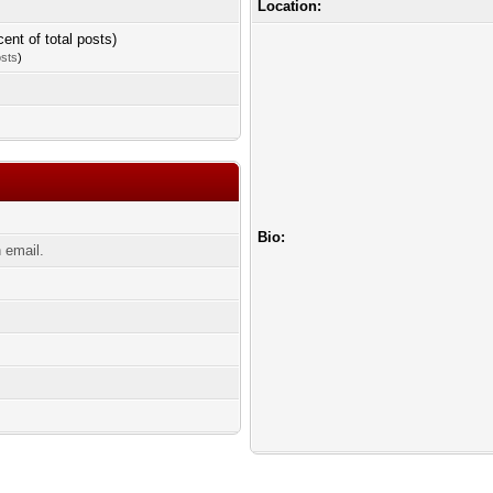
Location:
cent of total posts)
osts
)
Bio:
 email.