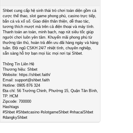
Shbet cung cấp hệ sinh thái trò chơi toàn diện gồm cá
cược thể thao, slot game phong phú, casino trực tiếp,
bắn cá và xổ số. Giao diện thân thiện, dễ thao tác,
tương thích mượt mà trên cả điện thoại và máy tính.
Thanh toán an toàn, minh bạch, nạp rút siêu tốc giúp
người chơi luôn yên tâm. Khuyến mãi phong phú từ
thưởng tân thủ, hoàn trả đến ưu đãi hàng ngày và hàng
tuần. Đội ngũ CSKH 24/7 nhiệt tình, chuyên nghiệp,
sẵn sàng hỗ trợ bạn mọi lúc mọi nơi tại Shbet.
Thông Tin Liên Hệ
Thương hiệu: Shbet
Website: https://shbet.faith/
Email:
support@shbet.faith
Hotline: 0905 876 324
Địa chỉ: 56 Trường Chinh, Phường 15, Quận Tân Bình,
TP. HCM
Zipcode: 700000
Hashtags
#Shbet #Shbetcasino #slotgameShbet #nhacaiShbet
#dangkyShbet