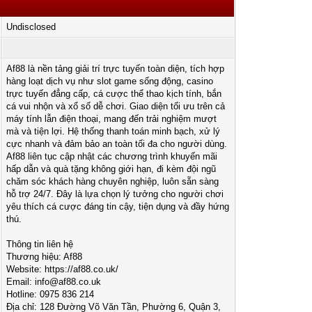
Undisclosed
Af88 là nền tảng giải trí trực tuyến toàn diện, tích hợp
hàng loạt dịch vụ như slot game sống động, casino
trực tuyến đẳng cấp, cá cược thể thao kịch tính, bắn
cá vui nhộn và xổ số dễ chơi. Giao diện tối ưu trên cả
máy tính lẫn điện thoại, mang đến trải nghiệm mượt
mà và tiện lợi. Hệ thống thanh toán minh bạch, xử lý
cực nhanh và đảm bảo an toàn tối đa cho người dùng.
Af88 liên tục cập nhật các chương trình khuyến mãi
hấp dẫn và quà tặng không giới hạn, đi kèm đội ngũ
chăm sóc khách hàng chuyên nghiệp, luôn sẵn sàng
hỗ trợ 24/7. Đây là lựa chọn lý tưởng cho người chơi
yêu thích cá cược đáng tin cậy, tiện dụng và đầy hứng
thú.
Thông tin liên hệ
Thương hiệu: Af88
Website: https://af88.co.uk/
Email:
info@af88.co.uk
Hotline: 0975 836 214
Địa chỉ: 128 Đường Võ Văn Tần, Phường 6, Quận 3,