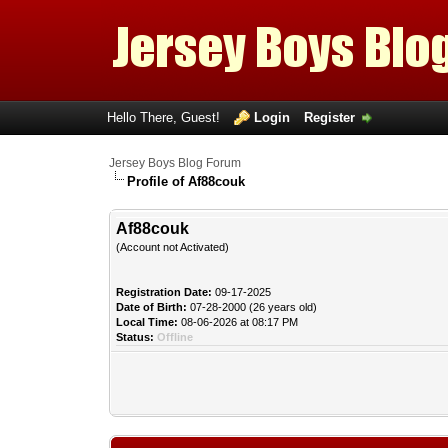
Hello There, Guest!
Login
Register
Jersey Boys Blog Forum
Profile of Af88couk
Af88couk
(Account not Activated)
Registration Date:
09-17-2025
Date of Birth:
07-28-2000 (26 years old)
Local Time:
08-06-2026 at 08:17 PM
Status:
Offline