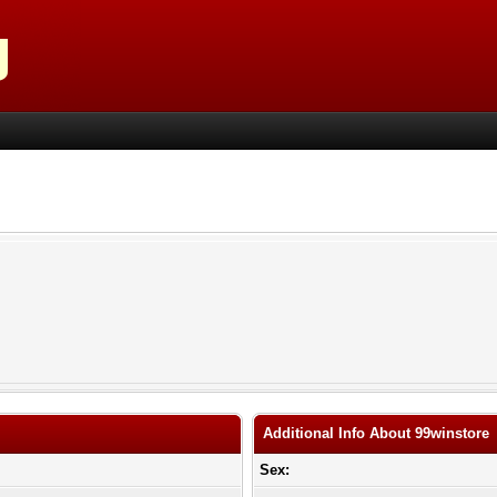
Additional Info About 99winstore
Sex: