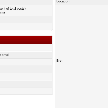
Location:
cent of total posts)
osts
)
/
n email.
Bio: