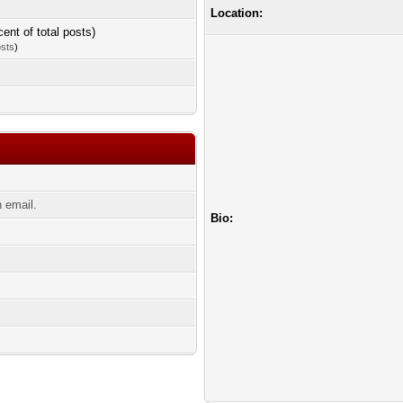
Location:
cent of total posts)
osts
)
 email.
Bio: