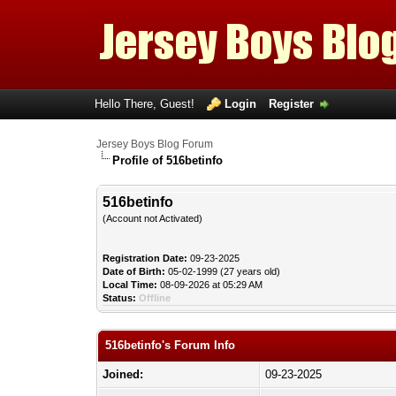
Hello There, Guest!
Login
Register
Jersey Boys Blog Forum
Profile of 516betinfo
516betinfo
(Account not Activated)
Registration Date:
09-23-2025
Date of Birth:
05-02-1999 (27 years old)
Local Time:
08-09-2026 at 05:29 AM
Status:
Offline
516betinfo's Forum Info
Joined:
09-23-2025