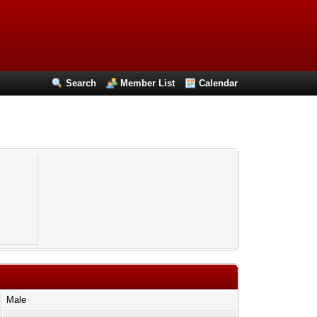
Search
Member List
Calendar
Male