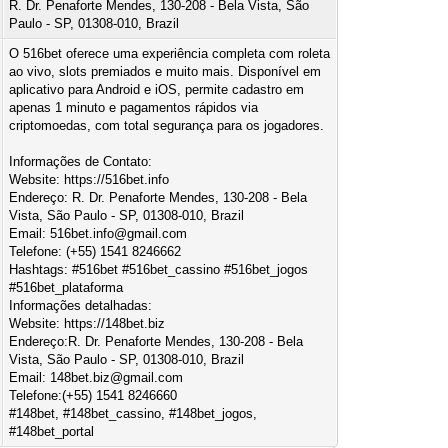
R. Dr. Penaforte Mendes, 130-208 - Bela Vista, São
Paulo - SP, 01308-010, Brazil
O 516bet oferece uma experiência completa com roleta
ao vivo, slots premiados e muito mais. Disponível em
aplicativo para Android e iOS, permite cadastro em
apenas 1 minuto e pagamentos rápidos via
criptomoedas, com total segurança para os jogadores.
Informações de Contato:
Website: https://516bet.info
Endereço: R. Dr. Penaforte Mendes, 130-208 - Bela
Vista, São Paulo - SP, 01308-010, Brazil
Email:
516bet.info@gmail.com
Telefone: (+55) 1541 8246662
Hashtags: #516bet #516bet_cassino #516bet_jogos
#516bet_plataforma
Informações detalhadas:
Website: https://148bet.biz
Endereço:R. Dr. Penaforte Mendes, 130-208 - Bela
Vista, São Paulo - SP, 01308-010, Brazil
Email:
148bet.biz@gmail.com
Telefone:(+55) 1541 8246660
#148bet, #148bet_cassino, #148bet_jogos,
#148bet_portal